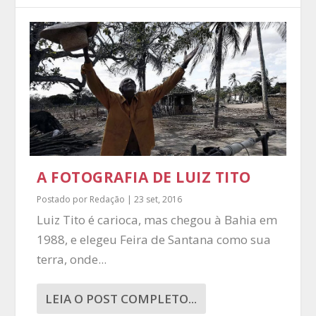
A FOTOGRAFIA DE LUIZ TITO
Postado por
Redação
|
23 set, 2016
Luiz Tito é carioca, mas chegou à Bahia em
1988, e elegeu Feira de Santana como sua
terra, onde...
LEIA O POST COMPLETO...