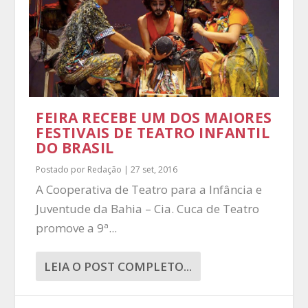
FEIRA RECEBE UM DOS MAIORES
FESTIVAIS DE TEATRO INFANTIL
DO BRASIL
Postado por
Redação
|
27 set, 2016
A Cooperativa de Teatro para a Infância e
Juventude da Bahia – Cia. Cuca de Teatro
promove a 9ª...
LEIA O POST COMPLETO...