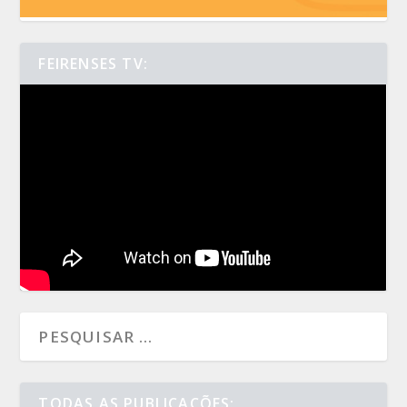
FEIRENSES TV:
TODAS AS PUBLICAÇÕES: