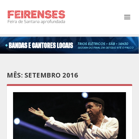
MÊS:
SETEMBRO 2016