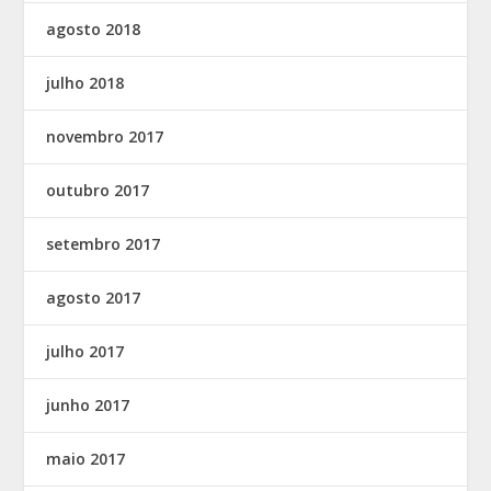
agosto 2018
julho 2018
novembro 2017
outubro 2017
setembro 2017
agosto 2017
julho 2017
junho 2017
maio 2017