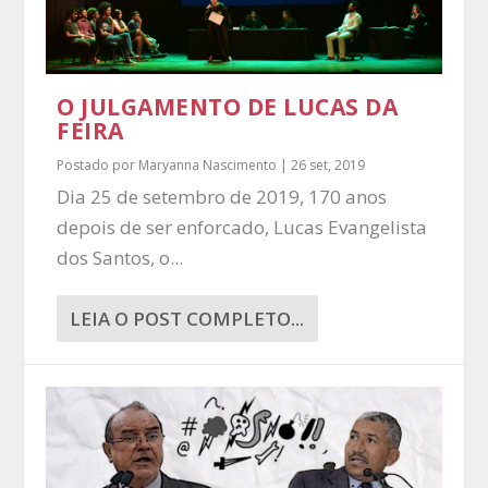
O JULGAMENTO DE LUCAS DA
FEIRA
Postado por
Maryanna Nascimento
|
26 set, 2019
Dia 25 de setembro de 2019, 170 anos
depois de ser enforcado, Lucas Evangelista
dos Santos, o...
LEIA O POST COMPLETO...