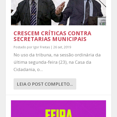
CRESCEM CRÍTICAS CONTRA
SECRETARIAS MUNICIPAIS
Postado por
Igor Freitas
|
26 set, 2019
No uso da tribuna, na sessão ordinária da
última segunda-feira (23), na Casa da
Cidadania, o...
LEIA O POST COMPLETO...