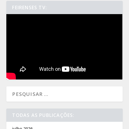
FEIRENSES TV:
TODAS AS PUBLICAÇÕES:
julho 2026