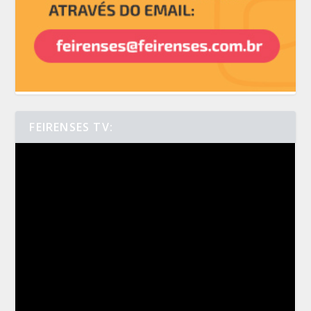
FEIRENSES TV: