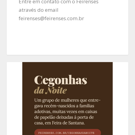
Entre em contato com o Feirenses
através do email
feirenses@feirenses.com.br