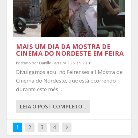
MAIS UM DIA DA MOSTRA DE
CINEMA DO NORDESTE EM FEIRA
Postado por
Danillo Ferreira
|
26 jan, 2016
Divulgamos aqui no Feirenses a I Mostra de
Cinema do Nordeste, que está ocorrendo
durante este mês...
LEIA O POST COMPLETO...
1
2
3
4