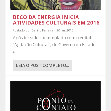
BECO DA ENERGIA INICIA
ATIVIDADES CULTURAIS EM 2016
Postado por
Danillo Ferreira
|
30 jan, 2016
Após ter sido contemplado com o edital
“Agitação Cultural”, do Governo do Estado,
o...
LEIA O POST COMPLETO...