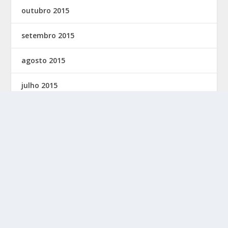
outubro 2015
setembro 2015
agosto 2015
julho 2015
junho 2015
maio 2015
© 2026 Feirenses. Todos os Direitos Reservados.