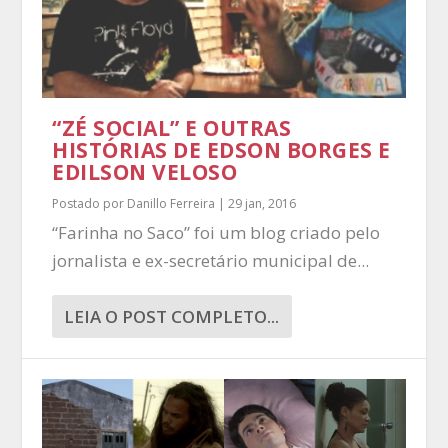
“ZÉ SOCIAL” E OUTRAS
HISTÓRIAS DE EDSON BORGES E
EDILSON VELOSO
Postado por
Danillo Ferreira
|
29 jan, 2016
“Farinha no Saco” foi um blog criado pelo
jornalista e ex-secretário municipal de...
LEIA O POST COMPLETO...