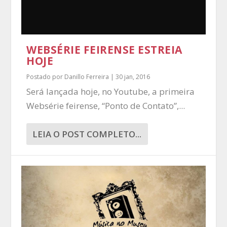
WEBSÉRIE FEIRENSE ESTREIA
HOJE
Postado por
Danillo Ferreira
|
30 jan, 2016
Será lançada hoje, no Youtube, a primeira
Websérie feirense, “Ponto de Contato”,...
LEIA O POST COMPLETO...