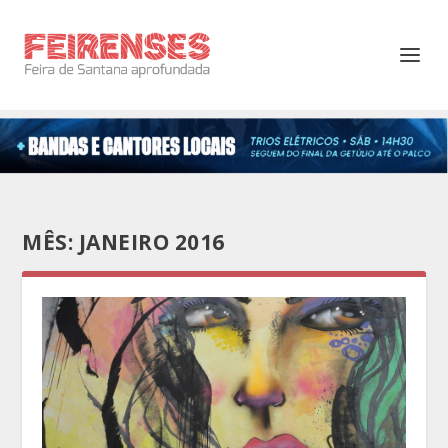
MÊS:
JANEIRO 2016