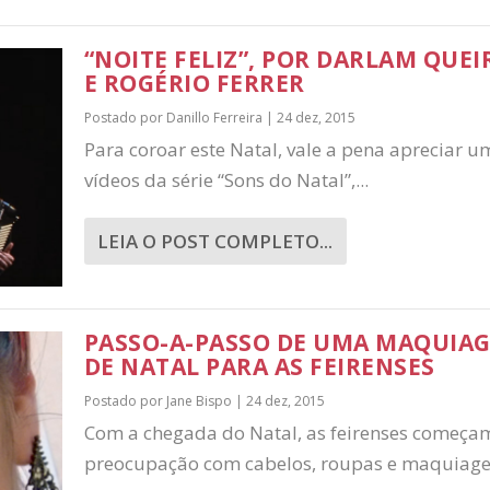
“NOITE FELIZ”, POR DARLAM QUEI
E ROGÉRIO FERRER
Postado por
Danillo Ferreira
|
24 dez, 2015
Para coroar este Natal, vale a pena apreciar u
vídeos da série “Sons do Natal”,...
LEIA O POST COMPLETO...
PASSO-A-PASSO DE UMA MAQUIA
DE NATAL PARA AS FEIRENSES
Postado por
Jane Bispo
|
24 dez, 2015
Com a chegada do Natal, as feirenses começa
preocupação com cabelos, roupas e maquiage