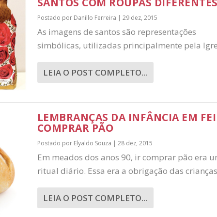
SANTOS COM ROUPAS DIFERENTE
Postado por
Danillo Ferreira
|
29 dez, 2015
As imagens de santos são representações
simbólicas, utilizadas principalmente pela Igrej
LEIA O POST COMPLETO...
LEMBRANÇAS DA INFÂNCIA EM FEI
COMPRAR PÃO
Postado por
Elyaldo Souza
|
28 dez, 2015
Em meados dos anos 90, ir comprar pão era 
ritual diário. Essa era a obrigação das crianças 
LEIA O POST COMPLETO...