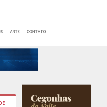
ES
ARTE
CONTATO
DE