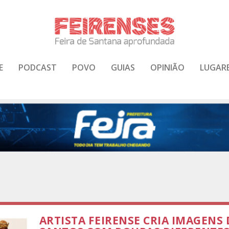
E
PODCAST
POVO
GUIAS
OPINIÃO
LUGAR
ARTISTA FEIRENSE CRIA IMAGENS 