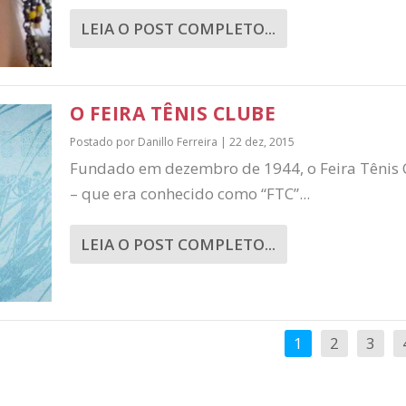
LEIA O POST COMPLETO...
O FEIRA TÊNIS CLUBE
Postado por
Danillo Ferreira
|
22 dez, 2015
Fundado em dezembro de 1944, o Feira Tênis 
– que era conhecido como “FTC”...
LEIA O POST COMPLETO...
1
2
3