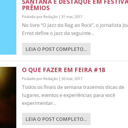
SANTANA É DESTAQUE EM FESTIVA
PRÊMIOS
Postado por
Redação
|
31 mar, 2017
No livro “O Jazz do Rag ao Rock”, o jornalista J
Ernst define o Jazz da seguinte...
LEIA O POST COMPLETO...
O QUE FAZER EM FEIRA #18
Postado por
Redação
|
30 mar, 2017
Todos os finais de semana trazemos dicas de
lugares, eventos e experiências para você
experimentar...
LEIA O POST COMPLETO...