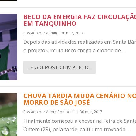
BECO DA ENERGIA FAZ CIRCULAÇÃ
EM TANQUINHO
Postado por
admin
|
30 mar, 2017
Depois das atividades realizadas em Santa Bá
o projeto Circula Beco chega à cidade de...
LEIA O POST COMPLETO...
CHUVA TARDIA MUDA CENÁRIO N
MORRO DE SÃO JOSÉ
Postado por
André Pomponet
|
30 mar, 2017
Finalmente começou a chover na Feira de Sant
Ontem (29), pela tarde, caiu uma trovoada...