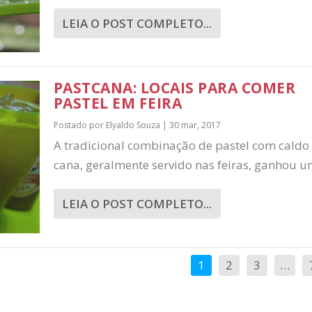
LEIA O POST COMPLETO...
PASTCANA: LOCAIS PARA COMER
PASTEL EM FEIRA
Postado por
Elyaldo Souza
|
30 mar, 2017
A tradicional combinação de pastel com caldo
cana, geralmente servido nas feiras, ganhou um
LEIA O POST COMPLETO...
1
2
3
…