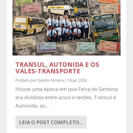
TRANSUL, AUTONIDA E OS
VALES-TRANSPORTE
Postado por
Danillo Ferreira
|
16 jul, 2026
Houve uma época em que Feira de Santana
era dividida entre azuis e verdes, Transul e
Autonida, as...
LEIA O POST COMPLETO...