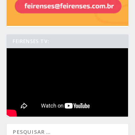
FEIRENSES TV: