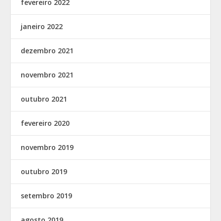
fevereiro 2022
janeiro 2022
dezembro 2021
novembro 2021
outubro 2021
fevereiro 2020
novembro 2019
outubro 2019
setembro 2019
agosto 2019