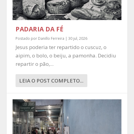
PADARIA DA FÉ
Postado por
Danillo Ferreira
|
30 jul, 2026
Jesus poderia ter repartido o cuscuz, o
aipim, o bolo, o beiju, a pamonha. Decidiu
repartir o pão,...
LEIA O POST COMPLETO...