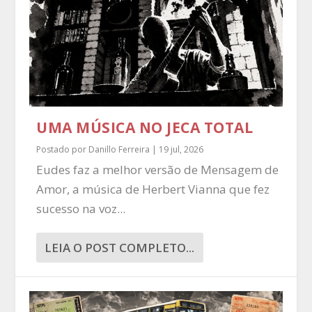
UMA MÚSICA NO JECA TOTAL
Postado por
Danillo Ferreira
|
19 jul, 2026
Eudes faz a melhor versão de Mensagem de
Amor, a música de Herbert Vianna que fez
sucesso na voz...
LEIA O POST COMPLETO...