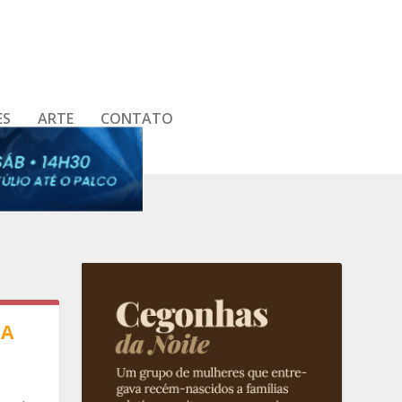
ES
ARTE
CONTATO
RA