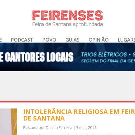
E
PODCAST
POVO
GUIAS
OPINIÃO
LUGAR
INTOLERÂNCIA RELIGIOSA EM FEI
DE SANTANA
Postado por
Danillo Ferreira
|
3 mar, 2016