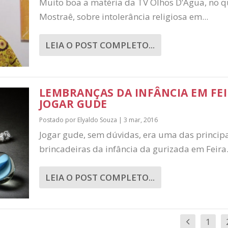
Muito boa a matéria da TV Olhos D’Água, no 
Mostraê, sobre intolerância religiosa em...
LEIA O POST COMPLETO...
LEMBRANÇAS DA INFÂNCIA EM FEI
JOGAR GUDE
Postado por
Elyaldo Souza
|
3 mar, 2016
Jogar gude, sem dúvidas, era uma das princip
brincadeiras da infância da gurizada em Feira..
LEIA O POST COMPLETO...
1