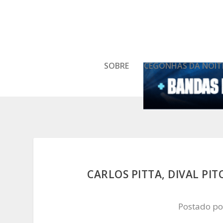
SOBRE
CEGONHAS DA NOIT
CARLOS PITTA, DIVAL PI
Postado p