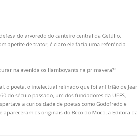
efesa do arvoredo do canteiro central da Getúlio,
 apetite de trator, é claro ele fazia uma referência
curar na avenida os flamboyants na primavera?”
 o poeta, o intelectual refinado que foi anfitrião de Jea
os 60 do século passado, um dos fundadores da UEFS,
spertava a curiosidade de poetas como Godofredo e
 e apareceram os originais do Beco do Mocó, a Editora d