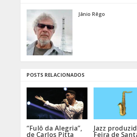
Jânio Rêgo
POSTS RELACIONADOS
“Fulô da Alegria”,
Jazz produzi
de Carlos Pitta
Feira de Sant