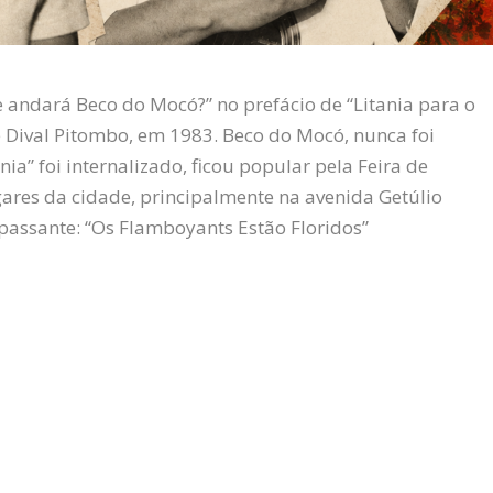
 andará Beco do Mocó?” no prefácio de “Litania para o
e Dival Pitombo, em 1983. Beco do Mocó, nunca foi
a” foi internalizado, ficou popular pela Feira de
ugares da cidade, principalmente na avenida Getúlio
assante: “Os Flamboyants Estão Floridos”