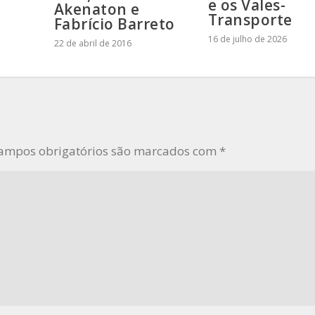
e os Vales-
Akenaton e
Transporte
Fabrício Barreto
16 de julho de 2026
22 de abril de 2016
ampos obrigatórios são marcados com
*