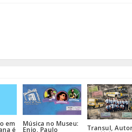
do em
Música no Museu:
Transul, Auto
ana é
Enio, Paulo