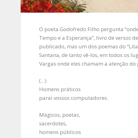
O poeta Godofredo Filho pergunta “onde
Tempo e a Esperança”, livro de versos d
publicado, mas um dos poemas do “Litani
Santana, de tanto vê-los, em todos os l
Vargas onde eles chamam a atenção do p
(…)
Homens práticos
parai vossos computadores.
Mágicos, poetas,
sacerdotes,
homens públicos