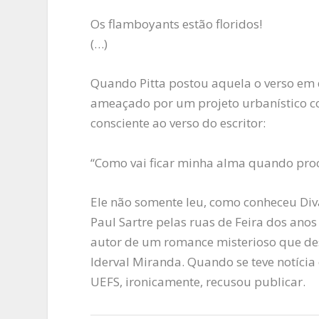
Os flamboyants estão floridos!
(…)
Quando Pitta postou aquela o verso em d
ameaçado por um projeto urbanístico com
consciente ao verso do escritor:
“Como vai ficar minha alma quando pro
Ele não somente leu, como conheceu Dival,
Paul Sartre pelas ruas de Feira dos an
autor de um romance misterioso que de
Iderval Miranda. Quando se teve notícia
UEFS, ironicamente, recusou publicar.