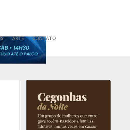
ES
ARTE
CONTATO