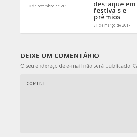
destaque em
30 de setembro de 2016
festivais e
prêmios
31 de março de 2017
DEIXE UM COMENTÁRIO
O seu endereço de e-mail não será publicado.
C