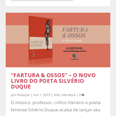
“FARTURA & OSSOS” – O NOVO
LIVRO DO POETA SILVÉRIO
DUQUE
por
Redação
|
nov 1, 2019
|
Arte
,
Literatura
|
0
O músico, professor, crítico literário e poeta
feirense Silvério Duque acaba de lançar seu