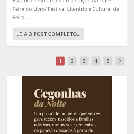
Está ocorrendo mais uma edição da FLIFS –
Feira do Livro/ Festival Literário e Cultural de
Feira...
LEIA O POST COMPLETO...
1
2
3
4
5