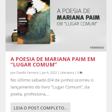
A POESIA DE MARIANA PAIM EM
“LUGAR COMUM”
por
Danillo Ferreira
|
jun 6, 2022
|
Literatura
|
0
No último sábado (04 de junho) ocorreu o
lançamento do livro “Lugar Comum”, da
poeta, professora,...
LEIA O POST COMPLETO...