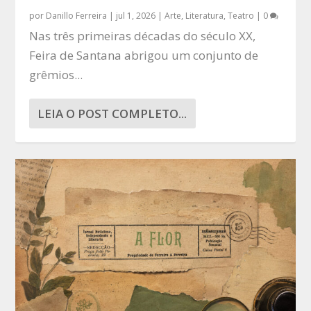
por
Danillo Ferreira
|
jul 1, 2026
|
Arte
,
Literatura
,
Teatro
|
0
Nas três primeiras décadas do século XX,
Feira de Santana abrigou um conjunto de
grêmios...
LEIA O POST COMPLETO...