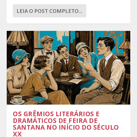
LEIA O POST COMPLETO...
OS GRÊMIOS LITERÁRIOS E
DRAMÁTICOS DE FEIRA DE
SANTANA NO INÍCIO DO SÉCULO
XX