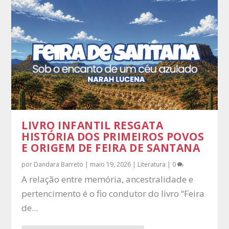
LIVRO INFANTIL RESGATA
HISTÓRIA DOS PRIMEIROS POVOS
E ORIGEM DE FEIRA DE SANTANA
por
Dandara Barreto
|
maio 19, 2026
|
Literatura
|
0
A relação entre memória, ancestralidade e
pertencimento é o fio condutor do livro “Feira
de...