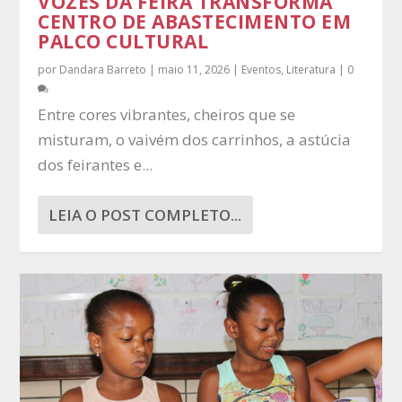
VOZES DA FEIRA TRANSFORMA
CENTRO DE ABASTECIMENTO EM
PALCO CULTURAL
por
Dandara Barreto
|
maio 11, 2026
|
Eventos
,
Literatura
|
0
Entre cores vibrantes, cheiros que se
misturam, o vaivém dos carrinhos, a astúcia
dos feirantes e...
LEIA O POST COMPLETO...