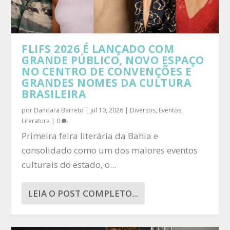
FLIFS 2026 É LANÇADO COM
GRANDE PÚBLICO, NOVO ESPAÇO
NO CENTRO DE CONVENÇÕES E
GRANDES NOMES DA CULTURA
BRASILEIRA
por
Dandara Barreto
|
jul 10, 2026
|
Diversos
,
Eventos
,
Literatura
|
0
Primeira feira literária da Bahia e
consolidado como um dos maiores eventos
culturais do estado, o...
LEIA O POST COMPLETO...